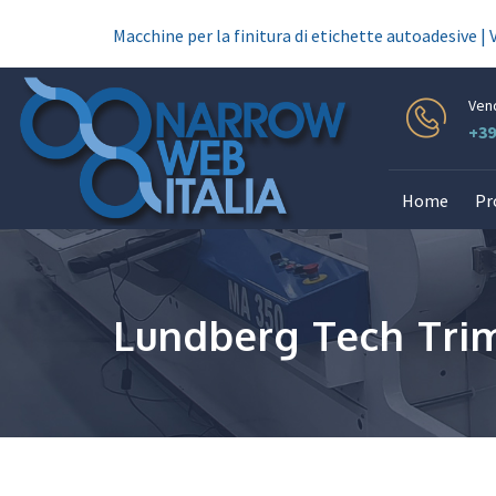
Macchine per la finitura di etichette autoadesive | 
Ven
+39
Home
Pr
Lundberg Tech Tri