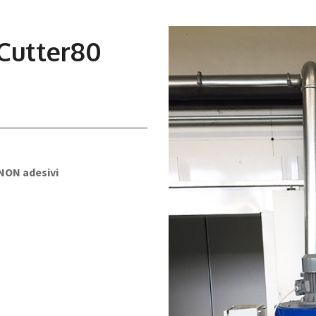
Cutter80
 NON adesivi