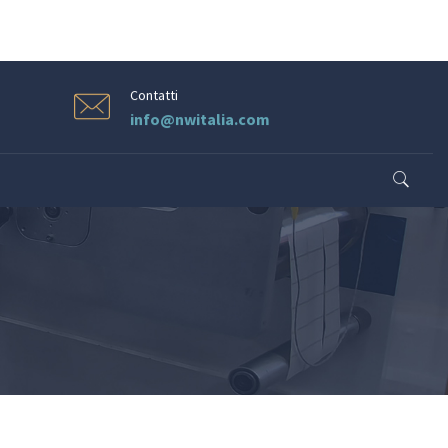
Contatti
info@nwitalia.com